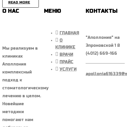
READ MORE
О НАС
МЕНЮ
КОНТАКТЫ
ГЛАВНАЯ
"Аполлония" на
О
Эпроновской 1 8
КЛИНИКЕ
Мы реализуем в
(4012) 669-166
ВРАЧИ
клиниках
ПРАЙС
Аполлония
УСЛУГИ
комплексный
apollonia616339@m
подход к
стоматологическому
лечению в целом.
Новейшие
методики
помогают нам