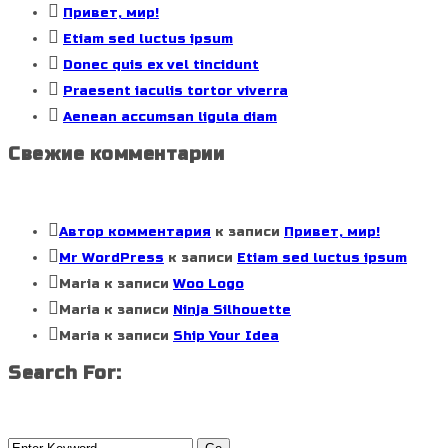
Привет, мир!
Etiam sed luctus ipsum
Donec quis ex vel tincidunt
Praesent iaculis tortor viverra
Aenean accumsan ligula diam
Свежие комментарии
Автор комментария
к записи
Привет, мир!
Mr WordPress
к записи
Etiam sed luctus ipsum
Maria
к записи
Woo Logo
Maria
к записи
Ninja Silhouette
Maria
к записи
Ship Your Idea
Search For: