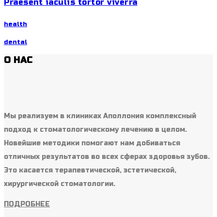
Praesent iaculis tortor viverra
health
dental
О НАС
Мы реализуем в клиниках Аполлония комплексный
подход к стоматологическому лечению в целом.
Новейшие методики помогают нам добиваться
отличных результатов во всех сферах здоровья зубов.
Это касается терапевтической, эстетической,
хирургической стоматологии.
ПОДРОБНЕЕ