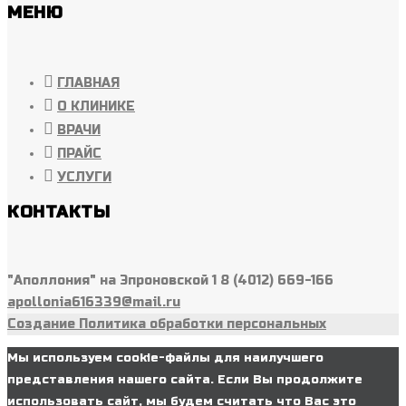
МЕНЮ
ГЛАВНАЯ
О КЛИНИКЕ
ВРАЧИ
ПРАЙС
УСЛУГИ
КОНТАКТЫ
"Аполлония" на Эпроновской 1 8 (4012) 669-166
apollonia616339@mail.ru
Создание
Политика обработки персональных
Мы используем cookie-файлы для наилучшего
представления нашего сайта. Если Вы продолжите
использовать сайт, мы будем считать что Вас это