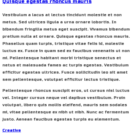
Quisque egestas rhoncus mauris
Vestibulum a lacus at lectus tincidunt molestie et non
metus. Sed ultrices ligula a urna ornare lobortis. In
bibendum fringilla metus eget suscipit. Vivamus bibendum
pretium nulla at ornare. Quisque egestas rhoncus mauris.
Phasellus quam turpis, tristique vitae felis id, molestie
luctus ex. Fusce in quam sed ex faucibus venenatis ut non
mi. Pellentesque habitant morbi tristique senectus et
netus et malesuada fames ac turpis egestas. Vestibulum
efficitur egestas ultrices. Fusce sollicitudin leo sit amet
sem pellentesque, volutpat efficitur lectus tristique.
Pellentesque rhoncus suscipit eros, ut cursus nisl luctus
vel. Integer cursus neque vel dapibus vestibulum. Proin
volutpat, libero quis mollis eleifend, mauris sem sodales
mi, vitae pellentesque ex nibh ut nibh. Nunc ac fermentum
justo. Aenean faucibus egestas turpis eu elementum.
Creative