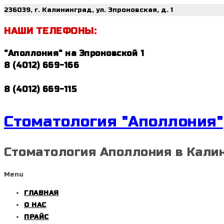
236039, г. Калининград, ул. Эпроновская, д. 1
НАШИ ТЕЛЕФОНЫ:
"Аполлония" на Эпроновской 1
8 (4012) 669-166
8 (4012) 669-115
Стоматология "Аполлония"
Стоматология Аполлония в Кали
Menu
ГЛАВНАЯ
О НАС
ПРАЙС