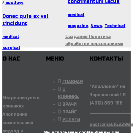
condimentum lacus
/
apolloyv
medical
Donec quis ex vel
tincidunt
magazine
,
News
,
Technical
Создание
Политика
medical
обработки персональных
surgical
О НАС
МЕНЮ
КОНТАКТЫ
ГЛАВНАЯ
"Аполлония" на
О
Эпроновской 1 8
КЛИНИКЕ
Мы реализуем в
(4012) 669-166
ВРАЧИ
клиниках
ПРАЙС
Аполлония
УСЛУГИ
комплексный
apollonia616339@m
подход к
Мы используем cookie-файлы для