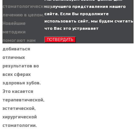
стоматологическому
наилучшего представления нашего
сайта. Если Вы продолжите
лечению в целом.
использовать сайт, мы будем считать
Новейшие
что Вас это устраивает
методики
ПОТВЕРДИТЬ
помогают нам
добиваться
отличных
результатов во
всех сферах
здоровья зубов.
Это касается
терапевтической,
эстетической,
хирургической
стоматологии.