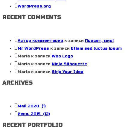
WordPress.org
RECENT COMMENTS
Автор комментария
к записи
Привет, мир!
Mr WordPress
к записи
Etiam sed luctus ipsum
Maria
к записи
Woo Logo
Maria
к записи
Ninja Silhouette
Maria
к записи
Ship Your Idea
ARCHIVES
Май 2020
(1)
Июнь 2015
(12)
RECENT PORTFOLIO