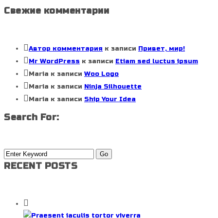
Свежие комментарии
Автор комментария
к записи
Привет, мир!
Mr WordPress
к записи
Etiam sed luctus ipsum
Maria
к записи
Woo Logo
Maria
к записи
Ninja Silhouette
Maria
к записи
Ship Your Idea
Search For:
RECENT POSTS