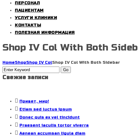
ПЕРСОНАЛ
ПАЦИЕНТАМ
УСЛУГИ КЛИНИКИ
КОНТАКТЫ
ПОЛЕЗНАЯ ИНФОРМАЦИЯ
Shop IV Col With Both Sideb
Home
Shop
Shop IV Col
Shop IV Col With Both Sidebar
Свежие записи
Привет, мир!
Etiam sed luctus ipsum
Donec quis ex vel tincidunt
Praesent iaculis tortor viverra
Aenean accumsan ligula diam