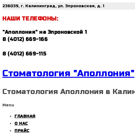
236039, г. Калининград, ул. Эпроновская, д. 1
НАШИ ТЕЛЕФОНЫ:
"Аполлония" на Эпроновской 1
8 (4012) 669-166
8 (4012) 669-115
Стоматология "Аполлония"
Стоматология Аполлония в Кали
Menu
ГЛАВНАЯ
О НАС
ПРАЙС