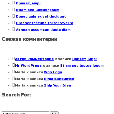
Привет, мир!
Etiam sed luctus ipsum
Donec quis ex vel tincidunt
Praesent iaculis tortor viverra
Aenean accumsan ligula diam
Свежие комментарии
Автор комментария
к записи
Привет, мир!
Mr WordPress
к записи
Etiam sed luctus ipsum
Maria
к записи
Woo Logo
Maria
к записи
Ninja Silhouette
Maria
к записи
Ship Your Idea
Search For: