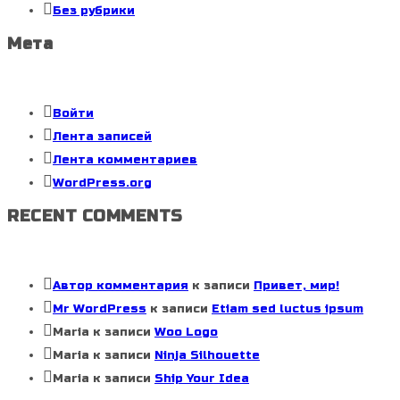
Без рубрики
Мета
Войти
Лента записей
Лента комментариев
WordPress.org
RECENT COMMENTS
Автор комментария
к записи
Привет, мир!
Mr WordPress
к записи
Etiam sed luctus ipsum
Maria
к записи
Woo Logo
Maria
к записи
Ninja Silhouette
Maria
к записи
Ship Your Idea