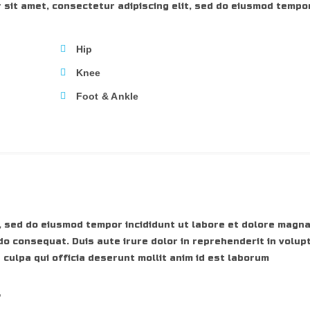
 sit amet, consectetur adipiscing elit, sed do eiusmod tempor
Hip
Knee
Foot & Ankle
, sed do eiusmod tempor incididunt ut labore et dolore magna
do consequat. Duis aute irure dolor in reprehenderit in volupt
 culpa qui officia deserunt mollit anim id est laborum
r