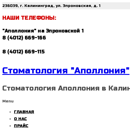
236039, г. Калининград, ул. Эпроновская, д. 1
НАШИ ТЕЛЕФОНЫ:
"Аполлония" на Эпроновской 1
8 (4012) 669-166
8 (4012) 669-115
Стоматология "Аполлония"
Стоматология Аполлония в Кали
Menu
ГЛАВНАЯ
О НАС
ПРАЙС