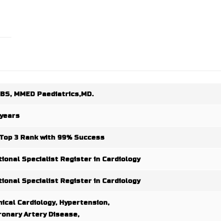
BS, MMED Paediatrics,MD.
 years
 Top 3 Rank with 99% Success
tional Specialist Register in Cardiology
tional Specialist Register in Cardiology
nical Cardiology, Hypertension,
ronary Artery Disease,