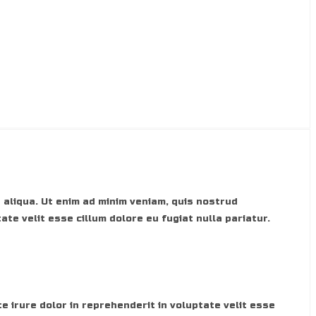
 aliqua. Ut enim ad minim veniam, quis nostrud
ate velit esse cillum dolore eu fugiat nulla pariatur.
e irure dolor in reprehenderit in voluptate velit esse