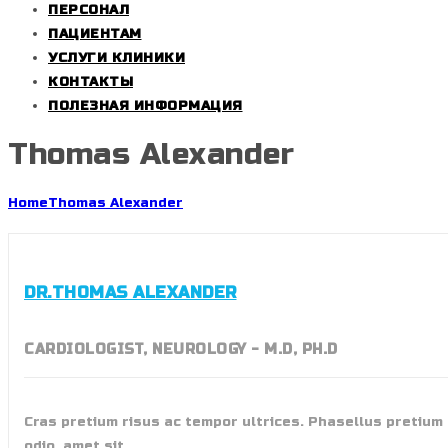
ПЕРСОНАЛ
ПАЦИЕНТАМ
УСЛУГИ КЛИНИКИ
КОНТАКТЫ
ПОЛЕЗНАЯ ИНФОРМАЦИЯ
Thomas Alexander
Home
Thomas Alexander
DR.THOMAS ALEXANDER
CARDIOLOGIST, NEUROLOGY - M.D, PH.D
Cras pretium risus ac tempor ultrices. Phasellus pretium
odio, amet sit.