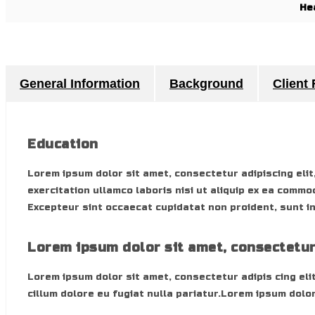
He
General Information
Background
Client
Education
Lorem ipsum dolor sit amet, consectetur adipiscing elit
exercitation ullamco laboris nisi ut aliquip ex ea commo
Excepteur sint occaecat cupidatat non proident, sunt in
Lorem ipsum dolor sit amet, consectetu
Lorem ipsum dolor sit amet, consectetur adipis cing elit
cillum dolore eu fugiat nulla pariatur.Lorem ipsum dolor