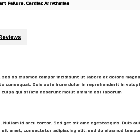
art Failure, Cardiac Arrythmias
 Reviews
, sed do eiusmod tempor incididunt ut labore et dolore magna
do consequat. Duis aute irure dolor in reprehenderit in volupt
 culpa qui officia deserunt mollit anim id est laborum
r
. Nullam id arcu tortor. Sed get sit ame egestasquis. Duis aut
 sit amet, consectetur adipiscing elit, sed do eiusmod tempor