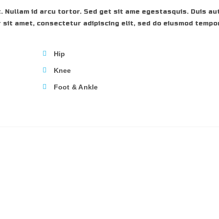
. Nullam id arcu tortor. Sed get sit ame egestasquis. Duis aut
 sit amet, consectetur adipiscing elit, sed do eiusmod tempor
Hip
Knee
Foot & Ankle