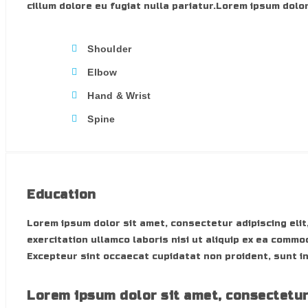
cillum dolore eu fugiat nulla pariatur.Lorem ipsum dolor
Shoulder
Elbow
Hand & Wrist
Spine
Education
Lorem ipsum dolor sit amet, consectetur adipiscing elit
exercitation ullamco laboris nisi ut aliquip ex ea commo
Excepteur sint occaecat cupidatat non proident, sunt in
Lorem ipsum dolor sit amet, consectetu