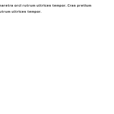
haretra orci rutrum ultrices tempor. Cras pretium
rutrum ultrices tempor.