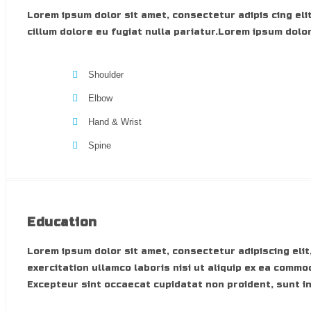
Lorem ipsum dolor sit amet, consectetur adipis cing elit
cillum dolore eu fugiat nulla pariatur.Lorem ipsum dolor
Shoulder
Elbow
Hand & Wrist
Spine
Education
Lorem ipsum dolor sit amet, consectetur adipiscing elit
exercitation ullamco laboris nisi ut aliquip ex ea commo
Excepteur sint occaecat cupidatat non proident, sunt in