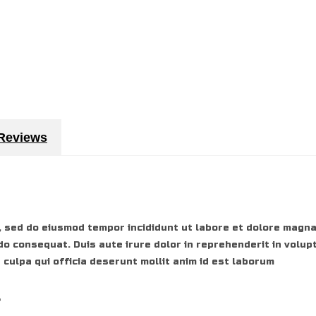
 Reviews
, sed do eiusmod tempor incididunt ut labore et dolore magna
do consequat. Duis aute irure dolor in reprehenderit in volupt
 culpa qui officia deserunt mollit anim id est laborum
r