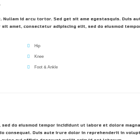
r
. Nullam id arcu tortor. Sed get sit ame egestasquis. Duis aut
 sit amet, consectetur adipiscing elit, sed do eiusmod tempor
Hip
Knee
Foot & Ankle
, sed do eiusmod tempor incididunt ut labore et dolore magna
do consequat. Duis aute irure dolor in reprehenderit in volupt