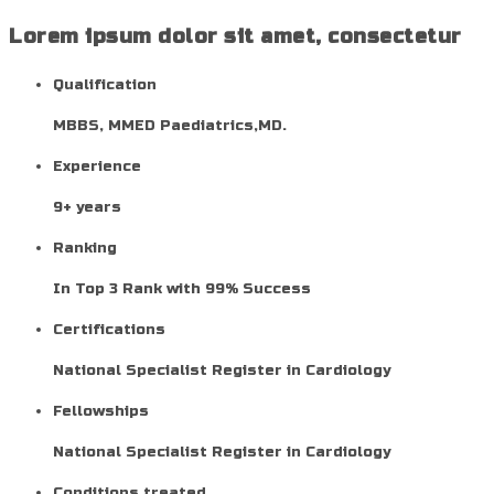
Lorem ipsum dolor sit amet, consectetur
Qualification
MBBS, MMED Paediatrics,MD.
Experience
9+ years
Ranking
In Top 3 Rank with 99% Success
Certifications
National Specialist Register in Cardiology
Fellowships
National Specialist Register in Cardiology
Conditions treated