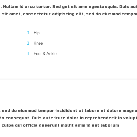
. Nullam id arcu tortor. Sed get sit ame egestasquis. Duis aut
 sit amet, consectetur adipiscing elit, sed do eiusmod tempor
Hip
Knee
Foot & Ankle
, sed do eiusmod tempor incididunt ut labore et dolore magna
do consequat. Duis aute irure dolor in reprehenderit in volupt
 culpa qui officia deserunt mollit anim id est laborum