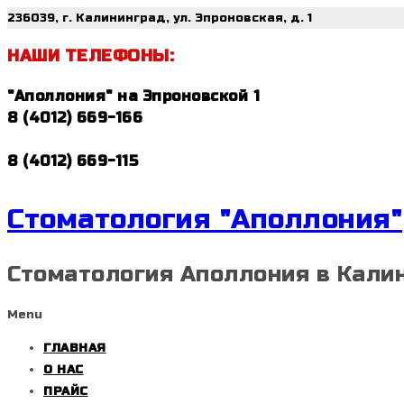
236039, г. Калининград, ул. Эпроновская, д. 1
НАШИ ТЕЛЕФОНЫ:
"Аполлония" на Эпроновской 1
8 (4012) 669-166
8 (4012) 669-115
Стоматология "Аполлония"
Стоматология Аполлония в Кали
Menu
ГЛАВНАЯ
О НАС
ПРАЙС