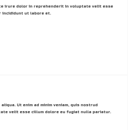
e irure dolor in reprehenderit in voluptate velit esse
 incididunt ut labore et.
 aliqua. Ut enim ad minim veniam, quis nostrud
ate velit esse cillum dolore eu fugiat nulla pariatur.