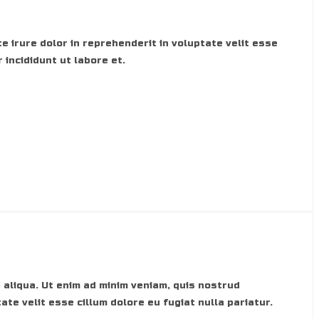
e irure dolor in reprehenderit in voluptate velit esse
 incididunt ut labore et.
 aliqua. Ut enim ad minim veniam, quis nostrud
ate velit esse cillum dolore eu fugiat nulla pariatur.