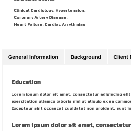
Clinical Cardiology, Hypertension,
Coronary Artery Disease,
Heart Failure, Cardiac Arrythmias
General Information
Background
Client
Education
Lorem ipsum dolor sit amet, consectetur adipiscing elit
exercitation ullamco laboris nisi ut aliquip ex ea commo
Excepteur sint occaecat cupidatat non proident, sunt in
Lorem ipsum dolor sit amet, consectetu