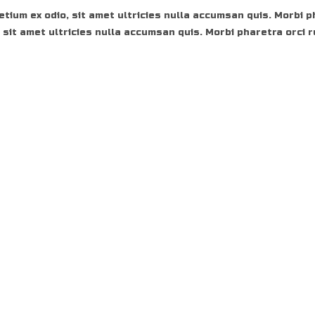
etium ex odio, sit amet ultricies nulla accumsan quis. Morbi p
 sit amet ultricies nulla accumsan quis. Morbi pharetra orci 